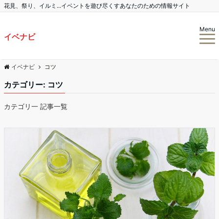
花見、祭り、イルミ...イベントを遊び尽くすあなたのための情報サイト
Menu
イベナビ
イベナビ
コツ
カテゴリー: コツ
カテゴリ一 記事一覧