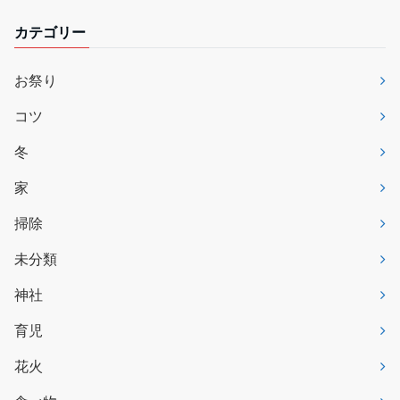
カテゴリー
お祭り
コツ
冬
家
掃除
未分類
神社
育児
花火