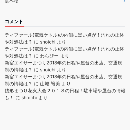
食べ物
コメント
ティファール(電気ケトル)の内側に黒い点が！汚れの正体
や対処法は？
に
shoichi
より
ティファール(電気ケトル)の内側に黒い点が！汚れの正体
や対処法は？
に
わらびー
より
新宿エイサーまつり2018年の日程や屋台の出店、交通規
制の情報は？
に
shoichi
より
新宿エイサーまつり2018年の日程や屋台の出店、交通規
制の情報は？
に
山城 裕美
より
銭形まつり花火大会２０１８の日程！駐車場や屋台の情報
も！
に
shoichi
より