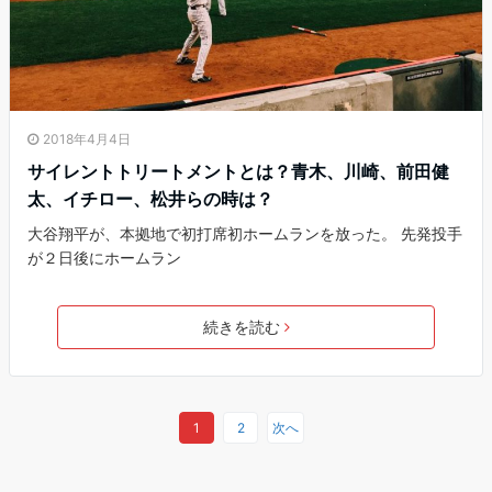
2018年4月4日
サイレントトリートメントとは？青木、川崎、前田健
太、イチロー、松井らの時は？
大谷翔平が、本拠地で初打席初ホームランを放った。 先発投手
が２日後にホームラン
続きを読む
1
2
次へ