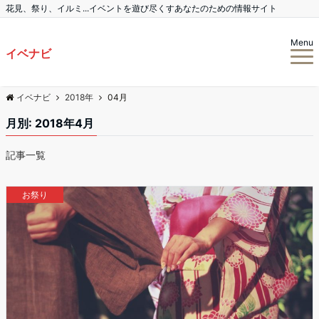
花見、祭り、イルミ...イベントを遊び尽くすあなたのための情報サイト
Menu
イベナビ
イベナビ
2018年
04月
月別: 2018年4月
記事一覧
お祭り