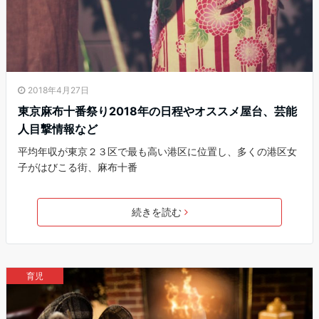
2018年4月27日
東京麻布十番祭り2018年の日程やオススメ屋台、芸能
人目撃情報など
平均年収が東京２３区で最も高い港区に位置し、多くの港区女
子がはびこる街、麻布十番
続きを読む
育児