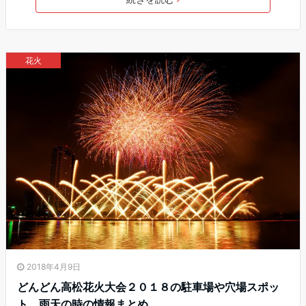
花火
2018年4月9日
どんどん高松花火大会２０１８の駐車場や穴場スポッ
ト、雨天の時の情報まとめ