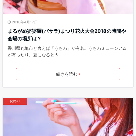
2018年4月17日
まるがめ婆娑羅(バサラ)まつり花火大会2018の時間や
会場の場所は？
香川県丸亀市と言えば「うちわ」が有名。うちわミュージアム
が有ったり、夏になるとう
続きを読む
お祭り