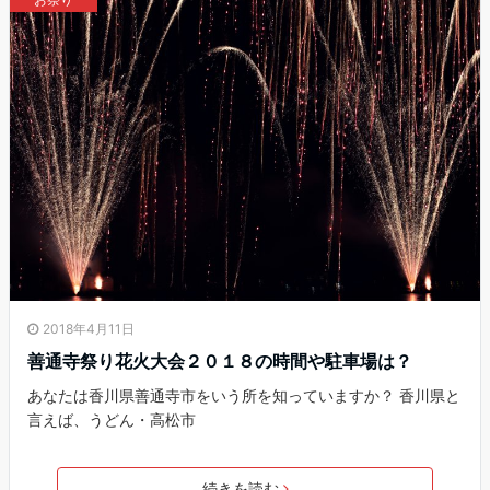
2018年4月11日
善通寺祭り花火大会２０１８の時間や駐車場は？
あなたは香川県善通寺市をいう所を知っていますか？ 香川県と
言えば、うどん・高松市
続きを読む