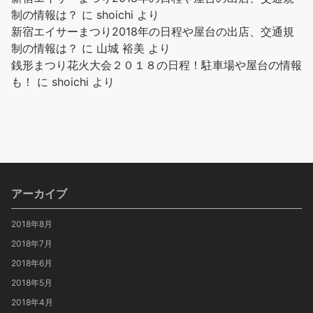
制の情報は？
に
shoichi
より
新宿エイサーまつり2018年の日程や屋台の出店、交通規
制の情報は？
に
山城 裕美
より
銭形まつり花火大会２０１８の日程！駐車場や屋台の情報
も！
に
shoichi
より
アーカイブ
2018年8月
2018年7月
2018年6月
2018年5月
2018年4月