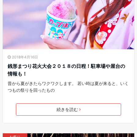
2018年4月16日
銭形まつり花火大会２０１８の日程！駐車場や屋台の
情報も！
昔から夏がきたらワクワクします。 若い時は夏が来ると、いく
つもの祭りを回ったもの
続きを読む
お祭り