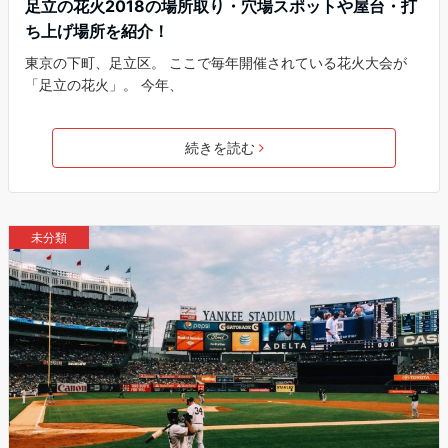
足立の花火2018の場所取り・穴場スポットや屋台・打
ち上げ場所を紹介！
東京の下町、足立区。 ここで毎年開催されている花火大会が
「足立の花火」。 今年、
続きを読む
未分類