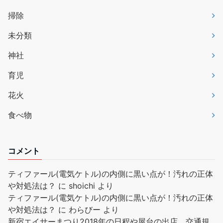
掃除
未分類
神社
育児
花火
食べ物
コメント
ティファール(電気ケトル)の内側に黒い点が！汚れの正体
や対処法は？
に
shoichi
より
ティファール(電気ケトル)の内側に黒い点が！汚れの正体
や対処法は？
に
わらびー
より
新宿エイサーまつり2018年の日程や屋台の出店、交通規