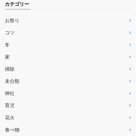
カテゴリー
お祭り
コツ
冬
家
掃除
未分類
神社
育児
花火
食べ物