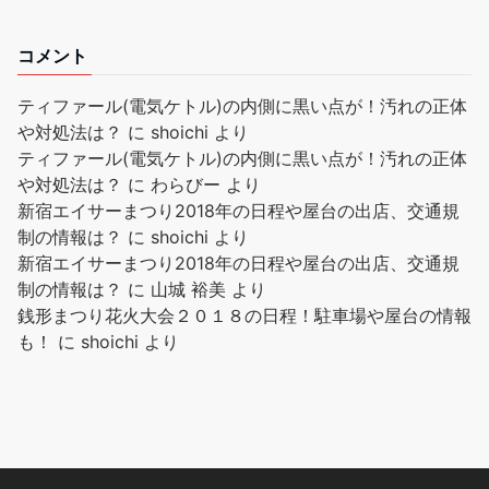
コメント
ティファール(電気ケトル)の内側に黒い点が！汚れの正体
や対処法は？
に
shoichi
より
ティファール(電気ケトル)の内側に黒い点が！汚れの正体
や対処法は？
に
わらびー
より
新宿エイサーまつり2018年の日程や屋台の出店、交通規
制の情報は？
に
shoichi
より
新宿エイサーまつり2018年の日程や屋台の出店、交通規
制の情報は？
に
山城 裕美
より
銭形まつり花火大会２０１８の日程！駐車場や屋台の情報
も！
に
shoichi
より