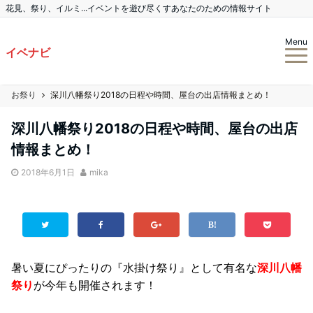
花見、祭り、イルミ...イベントを遊び尽くすあなたのための情報サイト
Menu
イベナビ
お祭り
深川八幡祭り2018の日程や時間、屋台の出店情報まとめ！
深川八幡祭り2018の日程や時間、屋台の出店
情報まとめ！
2018年6月1日
mika
暑い夏にぴったりの『水掛け祭り』として有名な
深川八幡
祭り
が今年も開催されます！