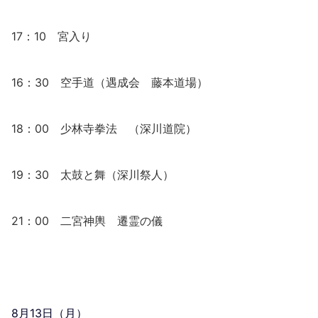
17：10 宮入り
16：30 空手道（遇成会 藤本道場）
18：00 少林寺拳法 （深川道院）
19：30 太鼓と舞（深川祭人）
21：00 二宮神輿 遷霊の儀
8月13日（月）