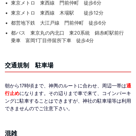
東京メトロ 東西線 門前仲町 徒歩6分
東京メトロ 東西線 木場駅 徒歩12分
都営地下鉄 大江戸線 門前仲町 徒歩6分
都バス 東京丸の内北口 東20系統 錦糸町駅前行
乗車 富岡1丁目停留所下車 徒歩4分
交通規制 駐車場
朝から17時頃まで、神輿のルートに合わせ、周辺一帯は
通
行止め
になります。その辺りまで車で来て、コインパーキ
ングに駐車することはできますが、神社の駐車場等は利用
できませんのでご注意下さい。
混雑