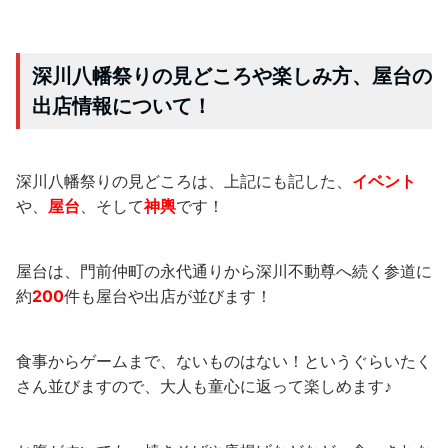
深川八幡祭りの見どころや楽しみ方、屋台の
出店情報について！
深川八幡祭りの見どころは、上記にも記した、
イベント
や、
屋台
、そして
神輿
です！
屋台は、門前仲町の永代通りから深川不動尊へ続く参道に
約
200
件も屋台や出店が並びます！
食事からゲームまで、ないものはない！というぐらいたく
さん並びますので、大人も童心に返って楽しめます♪