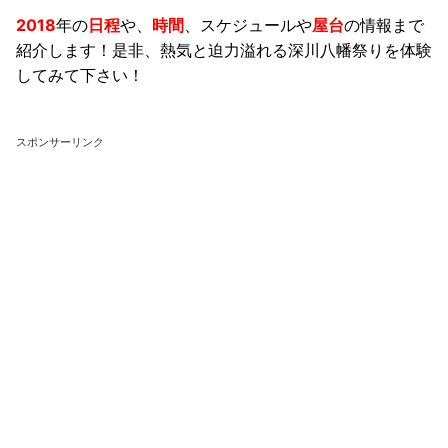
2018
年の
日程
や、
時間
、スケジュールや
屋台
の情報まで
紹介します！是非、熱気と迫力溢れる深川八幡祭りを体験
してみて下さい！
スポンサーリンク