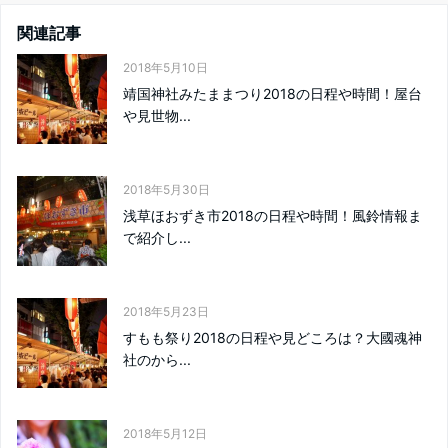
関連記事
2018年5月10日
靖国神社みたままつり2018の日程や時間！屋台
や見世物...
2018年5月30日
浅草ほおずき市2018の日程や時間！風鈴情報ま
で紹介し...
2018年5月23日
すもも祭り2018の日程や見どころは？大國魂神
社のから...
2018年5月12日