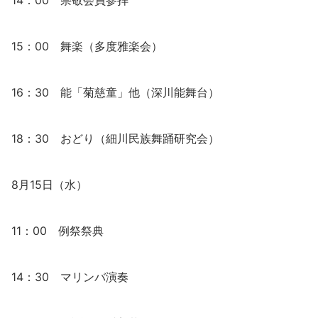
14：00 崇敬会員参拝
15：00 舞楽（多度雅楽会）
16：30 能「菊慈童」他（深川能舞台）
18：30 おどり（細川民族舞踊研究会）
8月15日（水）
11：00 例祭祭典
14：30 マリンバ演奏