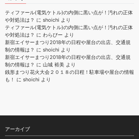
ティファール(電気ケトル)の内側に黒い点が！汚れの正体
や対処法は？
に
shoichi
より
ティファール(電気ケトル)の内側に黒い点が！汚れの正体
や対処法は？
に
わらびー
より
新宿エイサーまつり2018年の日程や屋台の出店、交通規
制の情報は？
に
shoichi
より
新宿エイサーまつり2018年の日程や屋台の出店、交通規
制の情報は？
に
山城 裕美
より
銭形まつり花火大会２０１８の日程！駐車場や屋台の情報
も！
に
shoichi
より
アーカイブ