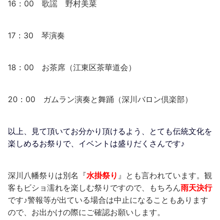
16：00 歌謡 野村美菜
17：30 琴演奏
18：00 お茶席（江東区茶華道会）
20：00 ガムラン演奏と舞踊（深川バロン倶楽部）
以上、見て頂いてお分かり頂けるよう、とても伝統文化を
楽しめるお祭りで、イベントは盛りだくさんです♪
深川八幡祭りは別名『
水掛祭り
』とも言われています。観
客もビショ濡れを楽しむ祭りですので、もちろん
雨天決行
です♪警報等が出ている場合は中止になることもあります
ので、お出かけの際にご確認お願いします。