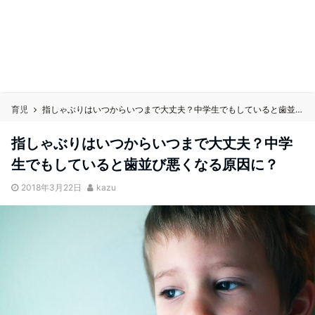
育児
指しゃぶりはいつからいつまで大丈夫？中学生でもしていると歯並び悪くなる原因に？
指しゃぶりはいつからいつまで大丈夫？中学
生でもしていると歯並び悪くなる原因に？
2018年3月22日
kazu