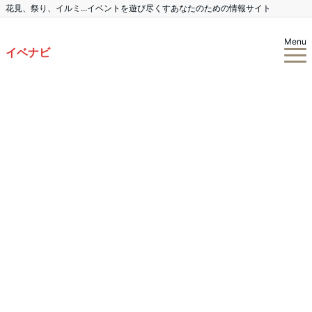
花見、祭り、イルミ...イベントを遊び尽くすあなたのための情報サイト
Menu
イベナビ