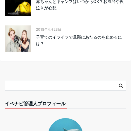
赤ちゃんとキャンプはいつからOK？お風呂や夜
泣きが心配...
2018年4月23日
子育てのイライラで旦那にあたるのを止めるに
は？
イベナビ管理人プロフィール