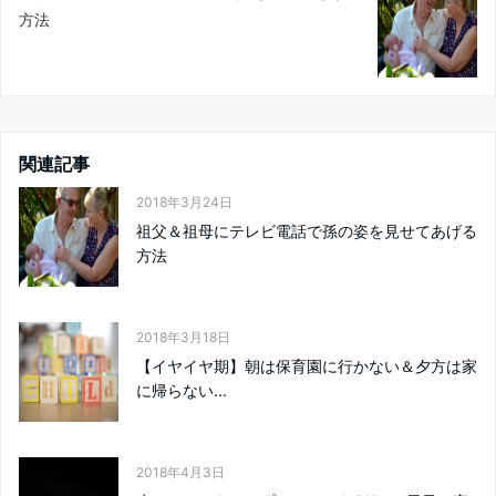
方法
関連記事
2018年3月24日
祖父＆祖母にテレビ電話で孫の姿を見せてあげる
方法
2018年3月18日
【イヤイヤ期】朝は保育園に行かない＆夕方は家
に帰らない...
2018年4月3日