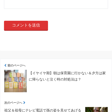
前のページへ
【イヤイヤ期】朝は保育園に行かない＆夕方は家
に帰らないと泣く時の対処法は？
次のページへ
祖父＆祖母にテレビ電話で孫の姿を見せてあげる